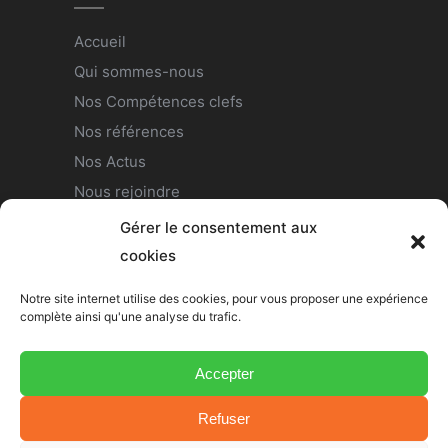
Accueil
Qui sommes-nous
Nos Compétences clefs
Nos références
Nos Actus
Nous rejoindre
Contact
Gérer le consentement aux
Politique de confidentialité
cookies
Notre site internet utilise des cookies, pour vous proposer une expérience
complète ainsi qu'une analyse du trafic.
Nous suivre
Accepter
Refuser