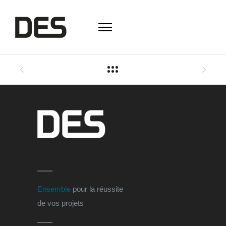
Ensemble
pour la réussite
de vos projets