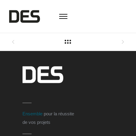
Ensemble
pour la réussite
de vos projets