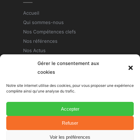
Accueil
Qui sommes-nous
Nos Compétences clefs
Nos références
Nos Actus
Nous rejoindre
Gérer le consentement aux
Contact
cookies
Politique de confidentialité
Notre site internet utilise des cookies, pour vous proposer une expérience
complète ainsi qu'une analyse du trafic.
Nous suivre
Accepter
Refuser
Voir les préférences