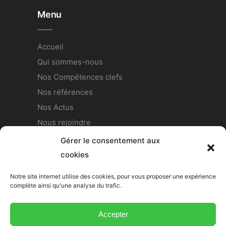
Menu
Accueil
Qui sommes-nous
Nos Compétences clefs
Nos références
Nos Actus
Nous rejoindre
Contact
Gérer le consentement aux
Politique de confidentialité
cookies
Notre site internet utilise des cookies, pour vous proposer une expérience
complète ainsi qu'une analyse du trafic.
Nous suivre
Accepter