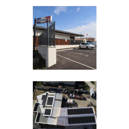
SOBRIÉTÉ ÉNERGÉTIQUE
·
TOUTES
·
TOUTES LES
RÉFÉRENCES
COURANT FORT
·
SOBRIÉTÉ
ÉNERGÉTIQUE