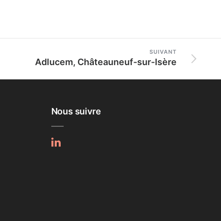
SUIVANT
Adlucem, Châteauneuf-sur-Isère
Nous suivre