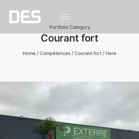
Portfolio Category
Courant fort
Home
/
Compétences
/
Courant fort
/ Here