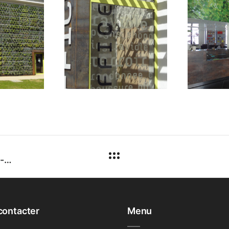
Agence commerciale SONEPAR, Guilherand-Granges
contacter
Menu