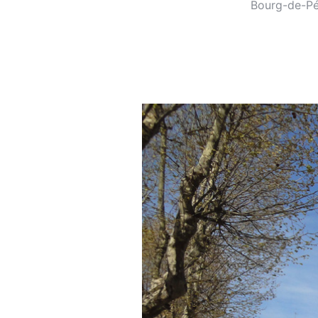
Bourg-de-P