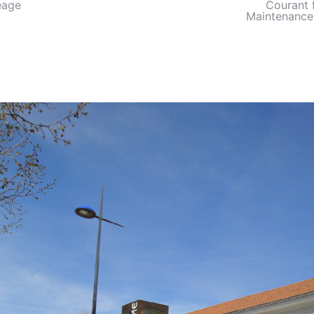
éage
Courant 
Maintenance