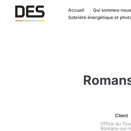
Accueil
Qui sommes-nous
Sobriété énergétique et phot
Romans
Client
Office du Tou
Romans-sur-Is