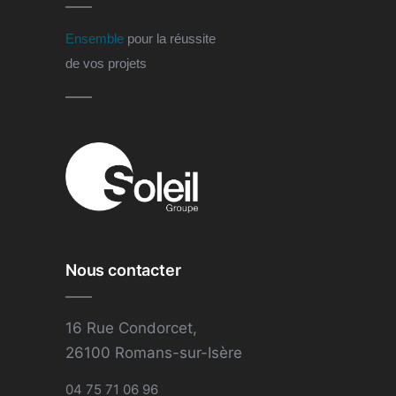
Ensemble
pour la réussite
de vos projets
Nous contacter
16 Rue Condorcet,
26100 Romans-sur-Isère
04 75 71 06 96