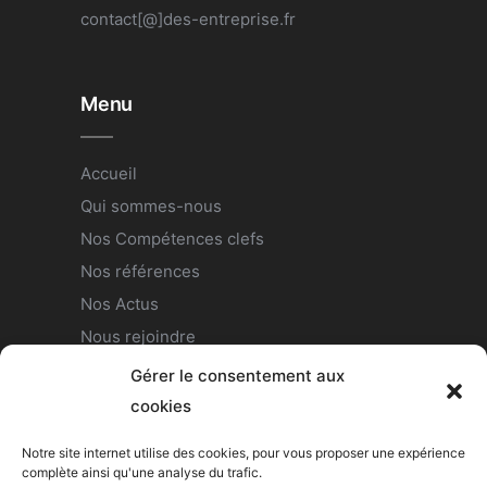
contact[@]des-entreprise.fr
Menu
Accueil
Qui sommes-nous
Nos Compétences clefs
Nos références
Nos Actus
Nous rejoindre
Contact
Gérer le consentement aux
Politique de confidentialité
cookies
Notre site internet utilise des cookies, pour vous proposer une expérience
complète ainsi qu'une analyse du trafic.
Nous suivre