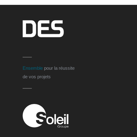
Ensemble
pour la réussite
de vos projets