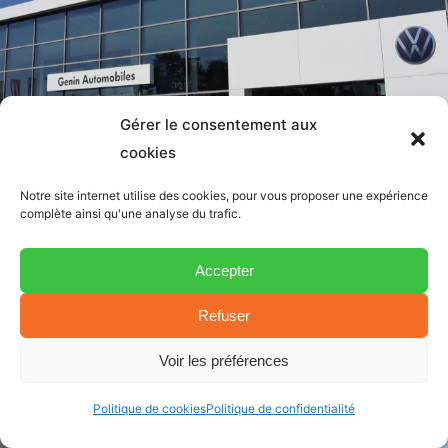
Gérer le consentement aux
cookies
Notre site internet utilise des cookies, pour vous proposer une expérience
complète ainsi qu'une analyse du trafic.
CONCEPT STORE ET ESPACE DE VENTE
·
COURANT FAIBLE
·
COURANT FORT
·
MAINTENANCE
Accepter
Refuser
Voir les préférences
Politique de cookies
Politique de confidentialité